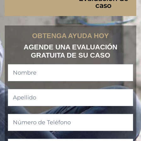
caso
OBTENGA AYUDA HOY
AGENDE UNA EVALUACIÓN
GRATUITA DE SU CASO
Contact
Form-
es