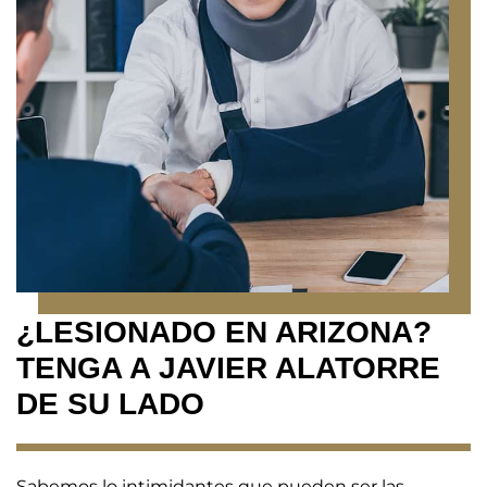
¿LESIONADO EN ARIZONA?
TENGA A JAVIER ALATORRE
DE SU LADO
Sabemos lo intimidantes que pueden ser las