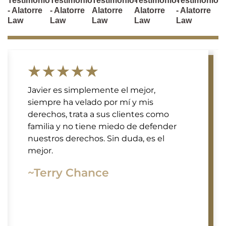
Testimonio
Testimonio
Testimonio-
Testimonio-
Testimonio
- Alatorre
- Alatorre
Alatorre
Alatorre
- Alatorre
Law
Law
Law
Law
Law
Javier es simplemente el mejor,
siempre ha velado por mí y mis
derechos, trata a sus clientes como
familia y no tiene miedo de defender
nuestros derechos. Sin duda, es el
mejor.
~Terry Chance