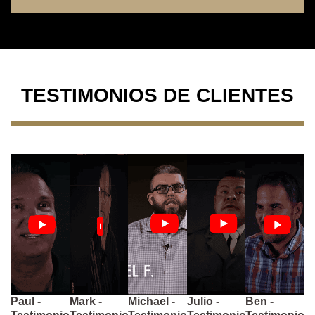
TESTIMONIOS DE CLIENTES
Paul -
Mark -
Michael -
Julio -
Ben -